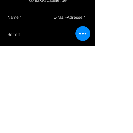
kontakt@datelier.de
Senden
IMPRESSUM
DSVGO