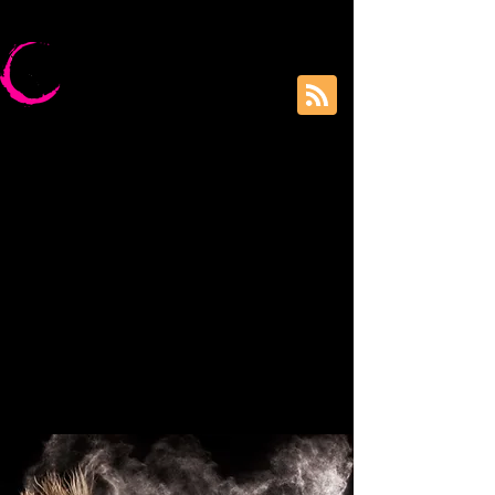
FREUNDE UND FÖRDERER DER
KUNSTSCHULE BÖBLINGEN